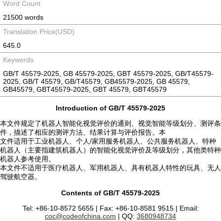
Word Count
21500 words
Translation Price(USD)
645.0
Keywords
GB/T 45579-2025, GB 45579-2025, GBT 45579-2025, GB/T45579-
2025, GB/T 45579, GB/T45579, GB45579-2025, GB 45579,
GB45579, GBT45579-2025, GBT 45579, GBT45579
Introduction of GB/T 45579-2025
本文件规定了机器人智能化视觉评价的通则、视觉智能等级划分、测评条
件，描述了相应的测评方法、结果计算与评价报告。本
文件适用于工业机器人、个人/家用服务机器人、公共服务机器人、特种
机器人（主要指建筑机器人）的智能化视觉评价及等级划分，其他类特种
机器人参考使用。
本文件不适用于医疗机器人、军用机器人、具有机器人特性的玩具、无人
驾驶航空器。
Contents of GB/T 45579-2025
Tel: +86-10-8572 5655 | Fax: +86-10-8581 9515 | Email:
coc@codeofchina.com
| QQ:
3680948734