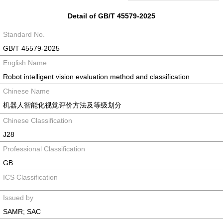
Detail of GB/T 45579-2025
Standard No.
GB/T 45579-2025
English Name
Robot intelligent vision evaluation method and classification
Chinese Name
机器人智能化视觉评价方法及等级划分
Chinese Classification
J28
Professional Classification
GB
ICS Classification
Issued by
SAMR; SAC