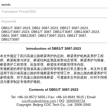
words
Translation Price(USD)
Keywords
DB51/T 3087-2023, DB51 3087-2023, DB51T 3087-2023,
DB51/T3087-2023, DB51/T 3087, DB51/T3087, DB513087-2023,
DB51 3087, DB513087, DB51T3087-2023, DB51T 3087,
DB51T3087
Introduction of DB51/T 3087-2023
本文件规定了四川高速公路桥梁养护的总则、桥梁养护机构及养护工程
师、桥梁检查与评定、桥梁结构监测及病害动态管理、桥梁养护与维修、
桥梁养护工程管理、应急管理、桥梁技术档案管理等内容。
常规桥梁的养护是我省高速公路经营管理者的日常主要任务，本文件主要
适用于四川省高速公路的常规桥梁养护管理工作，其他公路的桥梁养护可
参照使用。对于高速公路的特殊桥梁，可遵循本文件的原则，针对不同情
况与要求制定专项养护规程。
Contents of DB51/T 3087-2023
Tel: +86-10-8572 5655 | Fax: +86-10-8581 9515 | Email:
coc@codeofchina.com
| QQ:
3680948734
Copyright: Beijing COC Tech Co., Ltd. 2008-2040