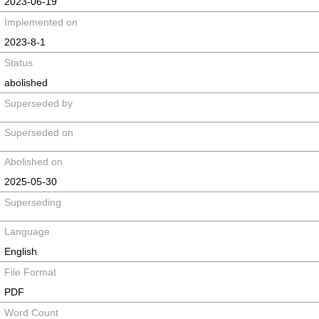
2023-06-19
Implemented on
2023-8-1
Status
abolished
Superseded by
Superseded on
Abolished on
2025-05-30
Superseding
Language
English
File Format
PDF
Word Count