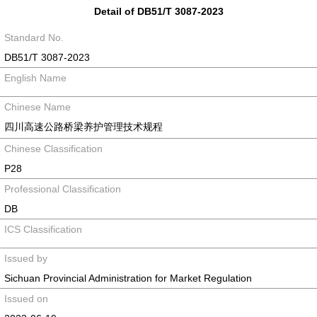
Detail of DB51/T 3087-2023
Standard No.
DB51/T 3087-2023
English Name
Chinese Name
四川高速公路桥梁养护管理技术规程
Chinese Classification
P28
Professional Classification
DB
ICS Classification
Issued by
Sichuan Provincial Administration for Market Regulation
Issued on